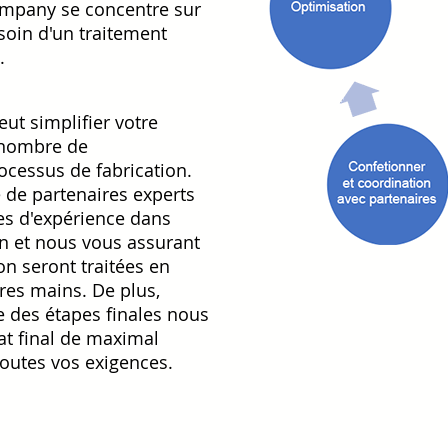
ompany se concentre sur
soin d'un traitement
.
ut simplifier votre
 nombre de
ocessus de fabrication.
 de partenaires experts
s d'expérience dans
n et nous vous assurant
on seront traitées en
ures mains. De plus,
 des étapes finales nous
at final de maximal
toutes vos exigences.