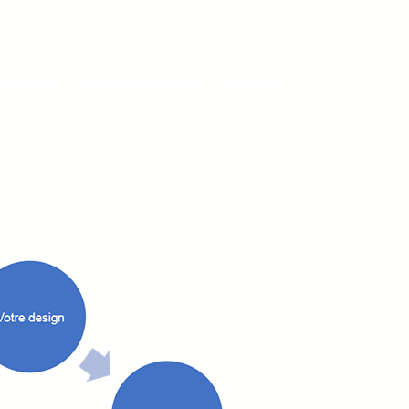
édition
A propos de nous
Contact