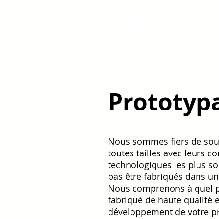
Hom
Prototyp
Nous sommes fiers de sout
toutes tailles avec leurs 
technologiques les plus so
pas être fabriqués dans un
Nous comprenons à quel p
fabriqué de haute qualité e
développement de votre p